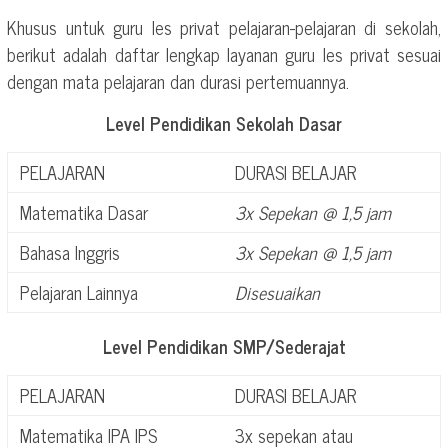
Khusus untuk guru les privat pelajaran-pelajaran di sekolah,
berikut adalah daftar lengkap layanan guru les privat sesuai
dengan mata pelajaran dan durasi pertemuannya.
Level Pendidikan Sekolah Dasar
PELAJARAN
DURASI BELAJAR
Matematika Dasar
3x Sepekan @ 1,5 jam
Bahasa Inggris
3x Sepekan @ 1,5 jam
Pelajaran Lainnya
Disesuaikan
Level Pendidikan SMP/Sederajat
PELAJARAN
DURASI BELAJAR
Matematika IPA IPS
3x sepekan atau