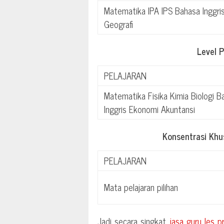
Matematika IPA IPS Bahasa Inggri
Geografi
Level 
PELAJARAN
Matematika Fisika Kimia Biologi B
Inggris Ekonomi Akuntansi
Konsentrasi Kh
PELAJARAN
Mata pelajaran pilihan
Jadi secara singkat,
jasa guru les p