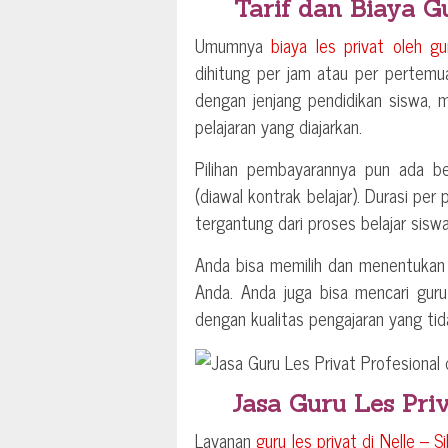
Tarif dan Biaya G
Umumnya
biaya les privat oleh g
dihitung per jam atau per pertemu
dengan jenjang pendidikan siswa, 
pelajaran yang diajarkan.
Pilihan pembayarannya pun ada be
(diawal kontrak belajar). Durasi per
tergantung dari proses belajar siswa
Anda bisa memilih dan menentuka
Anda. Anda juga bisa mencari guru 
dengan kualitas pengajaran yang t
Jasa Guru Les Priv
Layanan
guru les privat di
Nelle – S