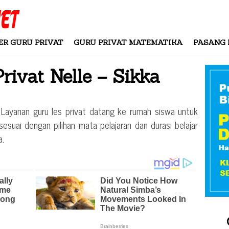
ER GURU PRIVAT
GURU PRIVAT MATEMATIKA
PASANG 
Privat
Nelle – Sikka
 Layanan guru les privat datang ke rumah siswa untuk
esuai dengan pilihan mata pelajaran dan durasi belajar
a.