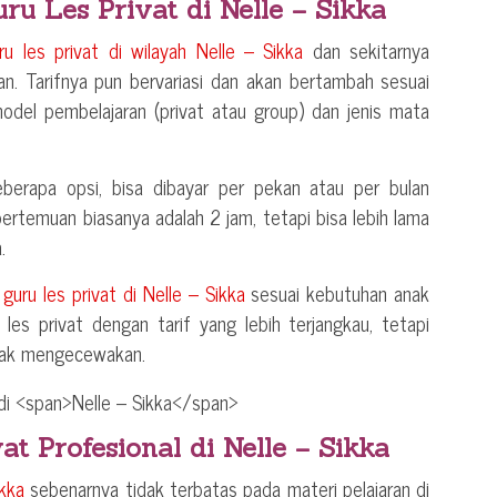
uru Les Privat di
Nelle – Sikka
uru les privat di wilayah
Nelle – Sikka
dan sekitarnya
an. Tarifnya pun bervariasi dan akan bertambah sesuai
model pembelajaran (privat atau group) dan jenis mata
berapa opsi, bisa dibayar per pekan atau per bulan
 pertemuan biasanya adalah 2 jam, tetapi bisa lebih lama
.
n
guru les privat di
Nelle – Sikka
sesuai kebutuhan anak
les privat dengan tarif yang lebih terjangkau, tetapi
idak mengecewakan.
at Profesional di
Nelle – Sikka
ikka
sebenarnya tidak terbatas pada materi pelajaran di