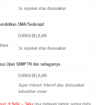
s
3x sepekan atau disesuaikan
Pendidikan SMA/Sederajat
DURASI BELAJAR
ahasa
3x sepekan atau disesuaikan
usus Ujian SBMPTN dan sebagainya
DURASI BELAJAR
Super Intensif, Intensif atau disesuaikan
kebutuhan siswa
rivat di
Nelle – Sikka
bisa melayani hampir semua mata