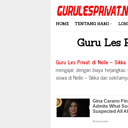
Skip
to
content
HOME
TENTANG KAMI
LOK
Guru Les 
Guru Les Privat di
Nelle – Sikka
.
mengajar, dengan biaya terjangkau s
siswa di
Nelle – Sikka
dan sekitarny