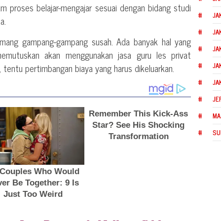
am proses belajar-mengajar sesuai dengan bidang studi
JA
a.
JA
memang gampang-gampang susah. Ada banyak hal yang
JA
memutuskan akan menggunakan jasa guru les privat
JA
u, tentu pertimbangan biaya yang harus dikeluarkan.
JA
JE
MA
SU