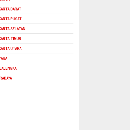
KARTA BARAT
KARTA PUSAT
KARTA SELATAN
KARTA TIMUR
KARTA UTARA
PARA
JALENGKA
RABAYA