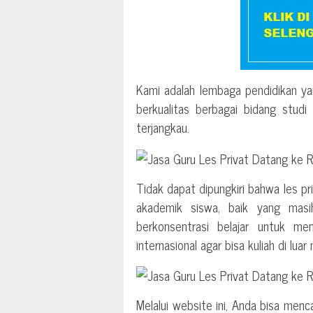
Kami adalah lembaga pendidikan ya
berkualitas berbagai bidang stud
terjangkau.
Tidak dapat dipungkiri bahwa les p
akademik siswa, baik yang mas
berkonsentrasi belajar untuk me
internasional agar bisa kuliah di luar 
Melalui website ini, Anda bisa menc