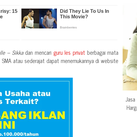
lle – Sikka
dan mencari
guru les privat
berbagai mata
au SMA atau sederajat dapat menemukannya di website
Jasa 
Harg