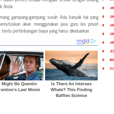
ak Anda.
JA
memang gampang-gampang susah. Ada banyak hal yang
JA
memutuskan akan menggunakan jasa guru les privat
JA
u, tentu pertimbangan biaya yang harus dikeluarkan.
JA
JA
JE
MA
SU