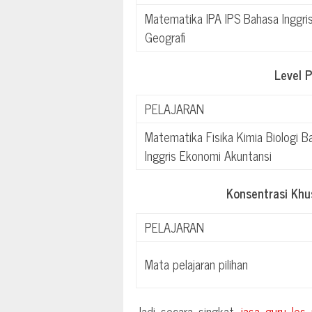
Matematika IPA IPS Bahasa Inggri
Geografi
Level 
PELAJARAN
Matematika Fisika Kimia Biologi B
Inggris Ekonomi Akuntansi
Konsentrasi Kh
PELAJARAN
Mata pelajaran pilihan
Jadi secara singkat,
jasa guru les