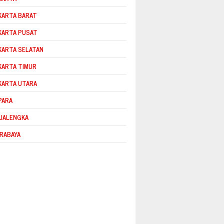
KARTA BARAT
KARTA PUSAT
KARTA SELATAN
KARTA TIMUR
KARTA UTARA
PARA
JALENGKA
RABAYA