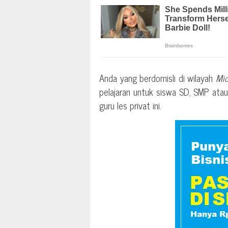
Anda yang berdomisli di wilayah
Mid
pelajaran untuk siswa SD, SMP at
guru les privat ini.