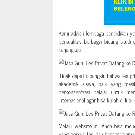
Kami adalah lembaga pendidikan ya
berkualitas berbagai bidang studi
terjangkau.
Tidak dapat dipungkiri bahwa les p
akademik siswa, baik yang mas
berkonsentrasi belajar untuk me
internasional agar bisa kuliah di luar 
Melalui website ini, Anda bisa men
yang berkualitas dan berpengalama