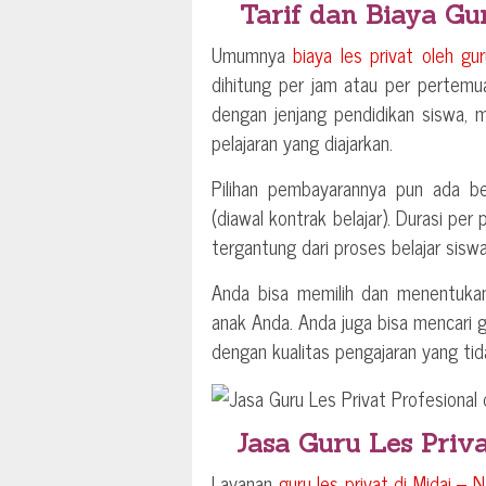
Tarif dan Biaya Gu
Umumnya
biaya les privat oleh gu
dihitung per jam atau per pertemu
dengan jenjang pendidikan siswa, 
pelajaran yang diajarkan.
Pilihan pembayarannya pun ada be
(diawal kontrak belajar). Durasi per
tergantung dari proses belajar siswa
Anda bisa memilih dan menentuk
anak Anda. Anda juga bisa mencari gu
dengan kualitas pengajaran yang t
Jasa Guru Les Priva
Layanan
guru les privat di
Midai – 