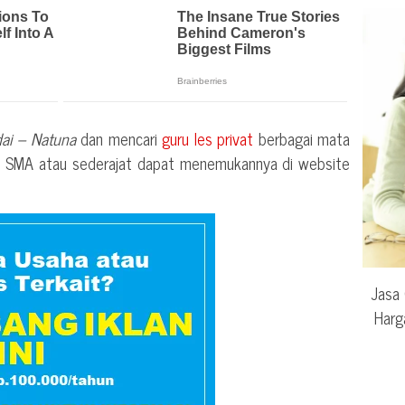
ai – Natuna
dan mencari
guru les privat
berbagai mata
au SMA atau sederajat dapat menemukannya di website
Jasa 
Harg