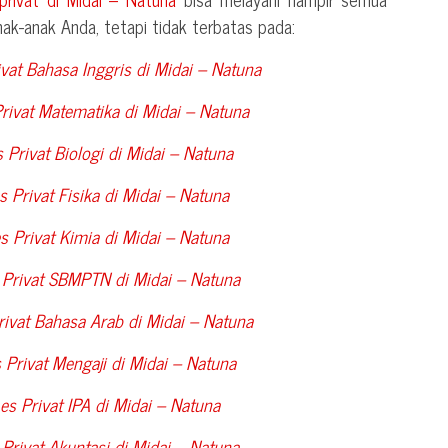
nak-anak Anda, tetapi tidak terbatas pada:
vat Bahasa Inggris di
Midai – Natuna
rivat Matematika di
Midai – Natuna
 Privat Biologi di
Midai – Natuna
 Privat Fisika di
Midai – Natuna
s Privat Kimia di
Midai – Natuna
 Privat SBMPTN di
Midai – Natuna
rivat Bahasa Arab di
Midai – Natuna
 Privat Mengaji di
Midai – Natuna
es Privat IPA di
Midai – Natuna
Privat Akuntasi di
Midai – Natuna