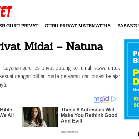
ER GURU PRIVAT
GURU PRIVAT MATEMATIKA
PASANG 
rivat
Midai – Natuna
a
. Layanan guru les privat datang ke rumah siswa untuk
esuai dengan pilihan mata pelajaran dan durasi belajar
ya.