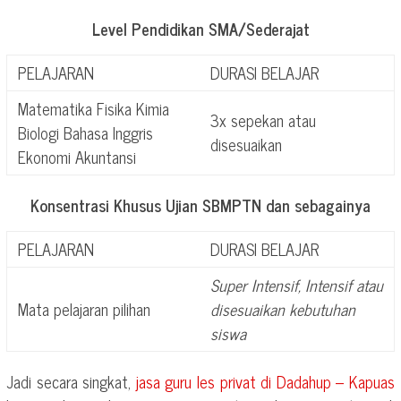
Level Pendidikan SMA/Sederajat
PELAJARAN
DURASI BELAJAR
Matematika Fisika Kimia
3x sepekan atau
Biologi Bahasa Inggris
disesuaikan
Ekonomi Akuntansi
Konsentrasi Khusus Ujian SBMPTN dan sebagainya
PELAJARAN
DURASI BELAJAR
Super Intensif, Intensif atau
Mata pelajaran pilihan
disesuaikan kebutuhan
siswa
Jadi secara singkat,
jasa guru les privat di
Dadahup – Kapuas