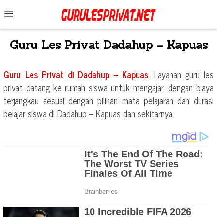
Skip
Mobile
to
Menu
content
Guru Les Privat
Dadahup – Kapuas
Guru Les Privat di
Dadahup – Kapuas
. Layanan guru les
privat datang ke rumah siswa untuk mengajar, dengan biaya
terjangkau sesuai dengan pilihan mata pelajaran dan durasi
belajar siswa di
Dadahup – Kapuas
dan sekitarnya.