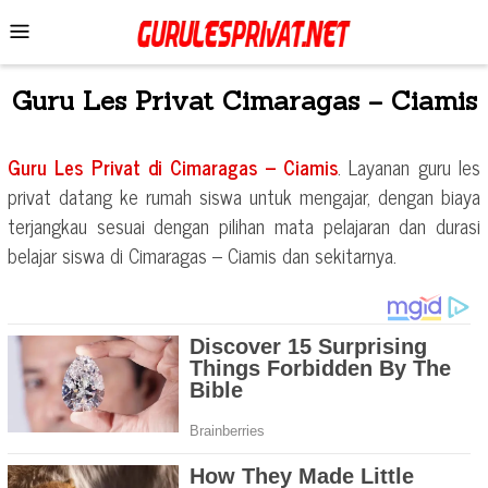
Skip
Mobile
to
Menu
content
Guru Les Privat
Cimaragas – Ciamis
Guru Les Privat di
Cimaragas – Ciamis
. Layanan guru les
privat datang ke rumah siswa untuk mengajar, dengan biaya
terjangkau sesuai dengan pilihan mata pelajaran dan durasi
belajar siswa di
Cimaragas – Ciamis
dan sekitarnya.