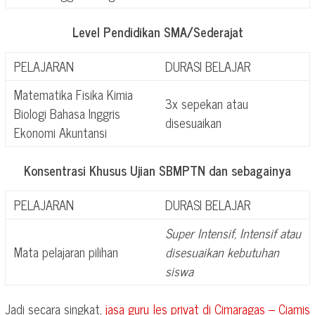
Level Pendidikan SMA/Sederajat
PELAJARAN
DURASI BELAJAR
Matematika Fisika Kimia
3x sepekan atau
Biologi Bahasa Inggris
disesuaikan
Ekonomi Akuntansi
Konsentrasi Khusus Ujian SBMPTN dan sebagainya
PELAJARAN
DURASI BELAJAR
Super Intensif, Intensif atau
Mata pelajaran pilihan
disesuaikan kebutuhan
siswa
Jadi secara singkat,
jasa guru les privat di
Cimaragas – Ciamis