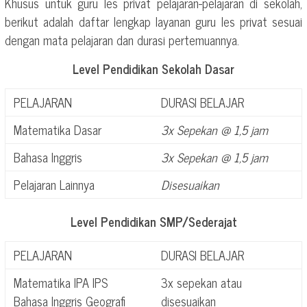
Khusus untuk guru les privat pelajaran-pelajaran di sekolah,
berikut adalah daftar lengkap layanan guru les privat sesuai
dengan mata pelajaran dan durasi pertemuannya.
Level Pendidikan Sekolah Dasar
PELAJARAN
DURASI BELAJAR
Matematika Dasar
3x Sepekan @ 1,5 jam
Bahasa Inggris
3x Sepekan @ 1,5 jam
Pelajaran Lainnya
Disesuaikan
Level Pendidikan SMP/Sederajat
PELAJARAN
DURASI BELAJAR
Matematika IPA IPS
3x sepekan atau
Bahasa Inggris Geografi
disesuaikan