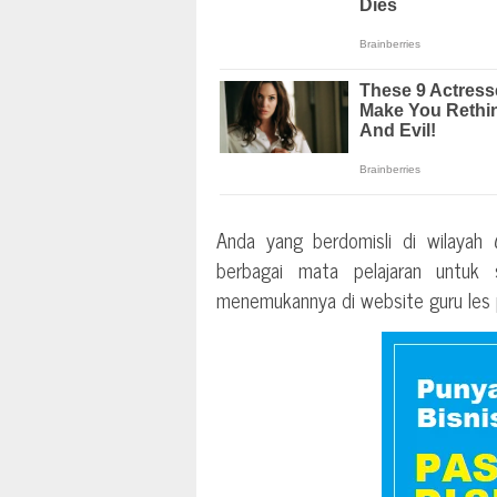
Anda yang berdomisli di wilayah
berbagai mata pelajaran untu
menemukannya di website guru les pr