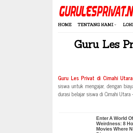
Skip
to
content
HOME
TENTANG KAMI
LOK
Guru Les P
Guru Les Privat di
Cimahi Utara
siswa untuk mengajar, dengan biay
durasi belajar siswa di
Cimahi Utara 