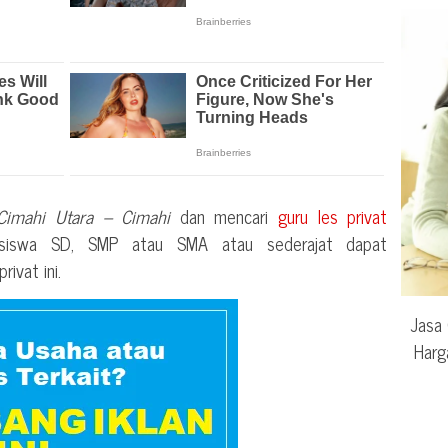
Cimahi Utara – Cimahi
dan mencari
guru les privat
k siswa SD, SMP atau SMA atau sederajat dapat
ivat ini.
Jasa 
Harg