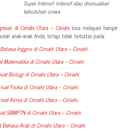
Super Intensif, Intensif atau disesuaikan
kebutuhan siswa
 privat di
Cimahi Utara – Cimahi
bisa melayani hampir
olah anak-anak Anda, tetapi tidak terbatas pada:
 Bahasa Inggris di
Cimahi Utara – Cimahi
at Matematika di
Cimahi Utara – Cimahi
vat Biologi di
Cimahi Utara – Cimahi
ivat Fisika di
Cimahi Utara – Cimahi
ivat Kimia di
Cimahi Utara – Cimahi
ivat SBMPTN di
Cimahi Utara – Cimahi
t Bahasa Arab di
Cimahi Utara – Cimahi