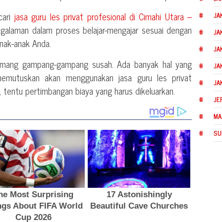
cari
jasa guru les privat profesional di
Cimahi Utara –
JA
galaman dalam proses belajar-mengajar sesuai dengan
JA
anak-anak Anda.
JA
memang gampang-gampang susah. Ada banyak hal yang
JA
memutuskan akan menggunakan jasa guru les privat
JA
u, tentu pertimbangan biaya yang harus dikeluarkan.
JE
MA
SU