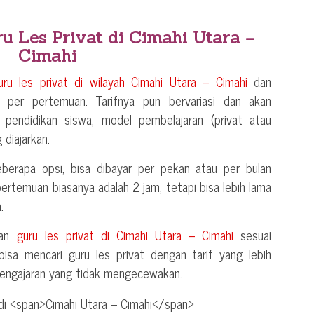
ru Les Privat di
Cimahi Utara –
Cimahi
uru les privat di wilayah
Cimahi Utara – Cimahi
dan
u per pertemuan. Tarifnya pun bervariasi dan akan
pendidikan siswa, model pembelajaran (privat atau
 diajarkan.
berapa opsi, bisa dibayar per pekan atau per bulan
 pertemuan biasanya adalah 2 jam, tetapi bisa lebih lama
.
kan
guru les privat di
Cimahi Utara – Cimahi
sesuai
isa mencari guru les privat dengan tarif yang lebih
 pengajaran yang tidak mengecewakan.