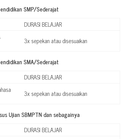
Pendidikan SMP/Sederajat
DURASI BELAJAR
s
3x sepekan atau disesuaikan
Pendidikan SMA/Sederajat
DURASI BELAJAR
ahasa
3x sepekan atau disesuaikan
usus Ujian SBMPTN dan sebagainya
DURASI BELAJAR