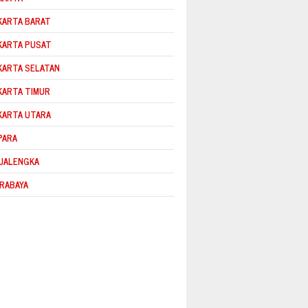
KARTA BARAT
KARTA PUSAT
KARTA SELATAN
KARTA TIMUR
KARTA UTARA
PARA
JALENGKA
RABAYA