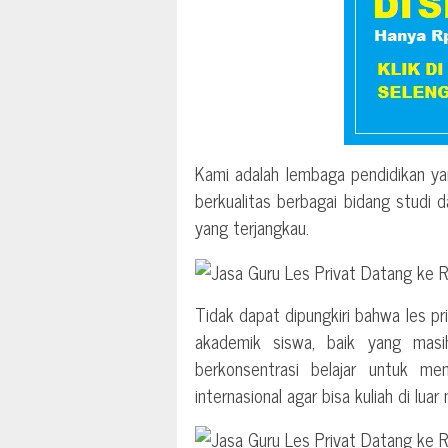
Kami adalah lembaga pendidikan ya
berkualitas berbagai bidang studi 
yang terjangkau.
Tidak dapat dipungkiri bahwa les p
akademik siswa, baik yang mas
berkonsentrasi belajar untuk me
internasional agar bisa kuliah di luar 