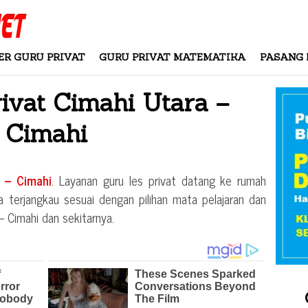
ER GURU PRIVAT
GURU PRIVAT MATEMATIKA
PASANG 
rivat
Cimahi Utara –
Cimahi
 – Cimahi
. Layanan guru les privat datang ke rumah
a terjangkau sesuai dengan pilihan mata pelajaran dan
– Cimahi
dan sekitarnya.