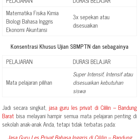
PELAJARAN
DURASI BELAJAR
Matematika Fisika Kimia
3x sepekan atau
Biologi Bahasa Inggris
disesuaikan
Ekonomi Akuntansi
Konsentrasi Khusus Ujian SBMPTN dan sebagainya
PELAJARAN
DURASI BELAJAR
Super Intensif, Intensif atau
Mata pelajaran pilihan
disesuaikan kebutuhan
siswa
Jadi secara singkat,
jasa guru les privat di
Cililin – Bandung
Barat
bisa melayani hampir semua mata pelajaran penting di
sekolah anak-anak Anda, tetapi tidak terbatas pada:
Jasa Guru Les Privat Bahasa Inggris di
Cililin – Bandung