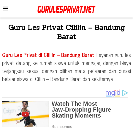
Skip
Mobile
to
Menu
content
Guru Les Privat
Cililin – Bandung
Barat
Guru Les Privat di
Cililin – Bandung Barat
. Layanan guru les
privat datang ke rumah siswa untuk mengajar, dengan biaya
terjangkau sesuai dengan pilihan mata pelajaran dan durasi
belajar siswa di
Cililin – Bandung Barat
dan sekitarnya.