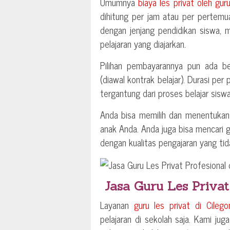
Umumnya
biaya les privat oleh gur
dihitung per jam atau per pertemu
dengan jenjang pendidikan siswa, 
pelajaran yang diajarkan.
Pilihan pembayarannya pun ada be
(diawal kontrak belajar). Durasi per
tergantung dari proses belajar siswa
Anda bisa memilih dan menentuka
anak Anda. Anda juga bisa mencari gu
dengan kualitas pengajaran yang t
Jasa Guru Les Privat
Layanan
guru les privat di
Cilego
pelajaran di sekolah saja. Kami jug