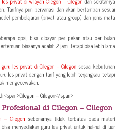
u les privat di wilayah
Cilegon – Cilegon
dan sekitarnya
an. Tarifnya pun bervariasi dan akan bertambah sesuai
model pembelajaran (privat atau group) dan jenis mata
berapa opsi, bisa dibayar per pekan atau per bulan
 pertemuan biasanya adalah 2 jam, tetapi bisa lebih lama
.
n
guru les privat di
Cilegon – Cilegon
sesuai kebutuhan
ru les privat dengan tarif yang lebih terjangkau, tetapi
idak mengecewakan.
 Profesional di
Cilegon – Cilegon
n – Cilegon
sebenarnya tidak terbatas pada materi
a bisa menyediakan guru les privat untuk hal-hal di luar