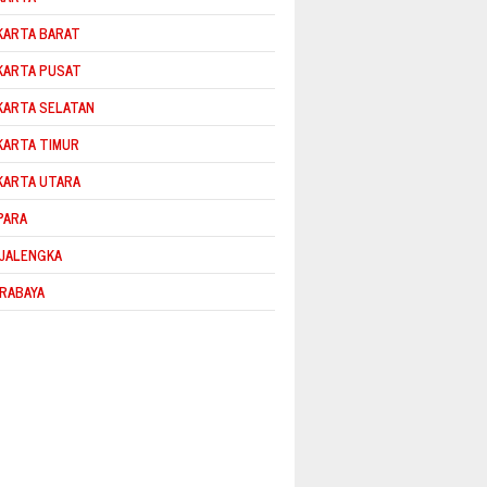
KARTA BARAT
KARTA PUSAT
KARTA SELATAN
KARTA TIMUR
KARTA UTARA
PARA
JALENGKA
RABAYA