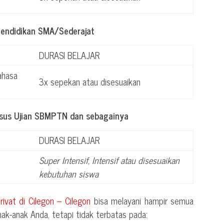
Pendidikan SMA/Sederajat
DURASI BELAJAR
ahasa
3x sepekan atau disesuaikan
usus Ujian SBMPTN dan sebagainya
DURASI BELAJAR
Super Intensif, Intensif atau disesuaikan
kebutuhan siswa
privat di
Cilegon – Cilegon
bisa melayani hampir semua
nak-anak Anda, tetapi tidak terbatas pada: