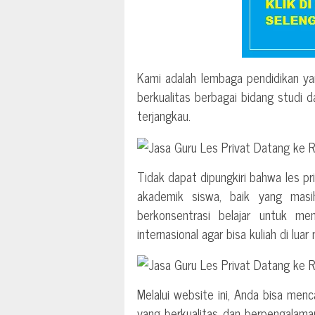
Kami adalah lembaga pendidikan ya
berkualitas berbagai bidang studi 
terjangkau.
Tidak dapat dipungkiri bahwa les p
akademik siswa, baik yang mas
berkonsentrasi belajar untuk me
internasional agar bisa kuliah di luar 
Melalui website ini, Anda bisa menc
yang berkualitas dan berpengalama