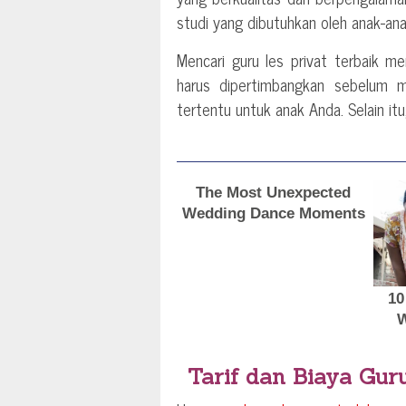
studi yang dibutuhkan oleh anak-an
Mencari guru les privat terbaik 
harus dipertimbangkan sebelum 
tertentu untuk anak Anda. Selain it
Tarif dan Biaya Gur