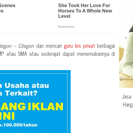
legon – Cilegon
dan mencari
guru les privat
berbagai
SMP atau SMA atau sederajat dapat menemukannya di
Jasa 
Harg