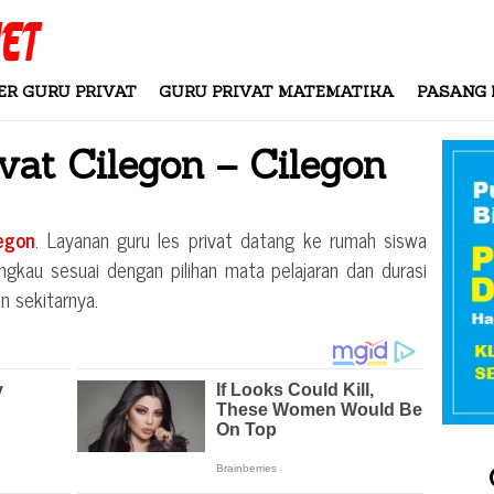
ER GURU PRIVAT
GURU PRIVAT MATEMATIKA
PASANG 
ivat
Cilegon – Cilegon
legon
. Layanan guru les privat datang ke rumah siswa
ngkau sesuai dengan pilihan mata pelajaran dan durasi
n sekitarnya.