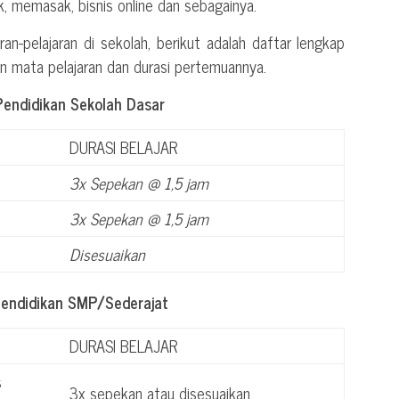
ik, memasak, bisnis online dan sebagainya.
ran-pelajaran di sekolah, berikut adalah daftar lengkap
an mata pelajaran dan durasi pertemuannya.
Pendidikan Sekolah Dasar
DURASI BELAJAR
3x Sepekan @ 1,5 jam
3x Sepekan @ 1,5 jam
Disesuaikan
Pendidikan SMP/Sederajat
DURASI BELAJAR
s
3x sepekan atau disesuaikan