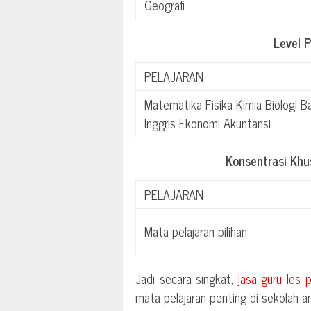
Geografi
Level 
PELAJARAN
Matematika Fisika Kimia Biologi B
Inggris Ekonomi Akuntansi
Konsentrasi Kh
PELAJARAN
Mata pelajaran pilihan
Jadi secara singkat,
jasa guru les 
mata pelajaran penting di sekolah a