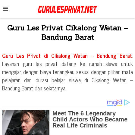
Skip
Mobile
to
Menu
content
Guru Les Privat
Cikalong Wetan –
Bandung Barat
Guru Les Privat di
Cikalong Wetan – Bandung Barat
.
Layanan guru les privat datang ke rumah siswa untuk
mengajar, dengan biaya terjangkau sesuai dengan pilihan mata
pelajaran dan durasi belajar siswa di
Cikalong Wetan –
Bandung Barat
dan sekitarnya.