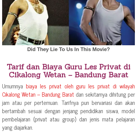
Tarif dan Biaya Guru Les Privat di
Cikalong Wetan – Bandung Barat
Umumnya
biaya les privat oleh guru les privat di wilayah
Cikalong Wetan – Bandung Barat
dan sekitarnya dihitung per
jam atau per pertemuan. Tarifnya pun bervariasi dan akan
bertambah sesuai dengan jenjang pendidikan siswa, model
pembelajaran (privat atau group) dan jenis mata pelajaran
yang diajarkan.