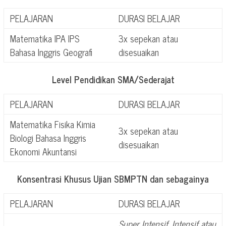
PELAJARAN
DURASI BELAJAR
Matematika IPA IPS
3x sepekan atau
Bahasa Inggris Geografi
disesuaikan
Level Pendidikan SMA/Sederajat
PELAJARAN
DURASI BELAJAR
Matematika Fisika Kimia
3x sepekan atau
Biologi Bahasa Inggris
disesuaikan
Ekonomi Akuntansi
Konsentrasi Khusus Ujian SBMPTN dan sebagainya
PELAJARAN
DURASI BELAJAR
Super Intensif, Intensif atau