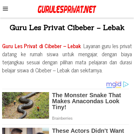
Skip
Mobile
to
Menu
content
Guru Les Privat
Cibeber – Lebak
Guru Les Privat di
Cibeber – Lebak
. Layanan guru les privat
datang ke rumah siswa untuk mengajar, dengan biaya
terjangkau sesuai dengan pilihan mata pelajaran dan durasi
belajar siswa di
Cibeber – Lebak
dan sekitarnya.