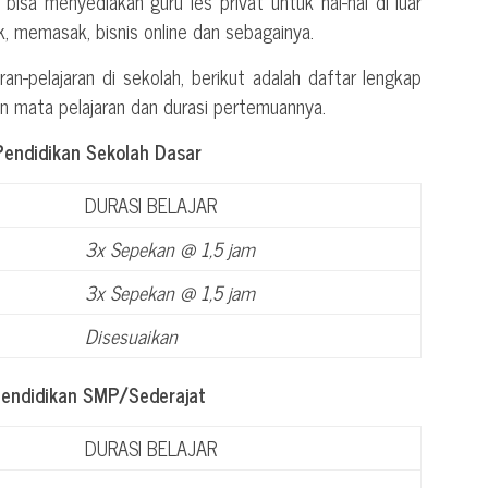
a bisa menyediakan guru les privat untuk hal-hal di luar
ik, memasak, bisnis online dan sebagainya.
ran-pelajaran di sekolah, berikut adalah daftar lengkap
an mata pelajaran dan durasi pertemuannya.
Pendidikan Sekolah Dasar
DURASI BELAJAR
3x Sepekan @ 1,5 jam
3x Sepekan @ 1,5 jam
Disesuaikan
Pendidikan SMP/Sederajat
DURASI BELAJAR