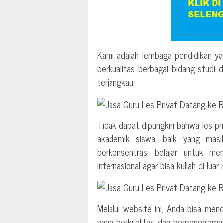
Kami adalah lembaga pendidikan ya
berkualitas berbagai bidang studi 
terjangkau.
Tidak dapat dipungkiri bahwa les p
akademik siswa, baik yang mas
berkonsentrasi belajar untuk me
internasional agar bisa kuliah di luar 
Melalui website ini, Anda bisa men
yang berkualitas dan berpengalama