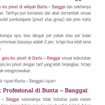
u les privat di wilayah
Bunta – Banggai
dan sekitarnya
an. Tarifnya pun bervariasi dan akan bertambah sesuai
model pembelajaran (privat atau group) dan jenis mata
berapa opsi, bisa dibayar per pekan atau per bulan
 pertemuan biasanya adalah 2 jam, tetapi bisa lebih lama
.
n
guru les privat di
Bunta – Banggai
sesuai kebutuhan
ru les privat dengan tarif yang lebih terjangkau, tetapi
idak mengecewakan.
t Profesional di
Bunta – Banggai
 – Banggai
sebenarnya tidak terbatas pada materi