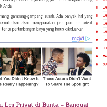
ak Anda.
JA
memang gampang-gampang susah. Ada banyak hal yang
JA
memutuskan akan menggunakan jasa guru les privat
JA
u, tentu pertimbangan biaya yang harus dikeluarkan.
JA
JA
JE
MA
SU
u Les Privat di
Bunta – Banggai