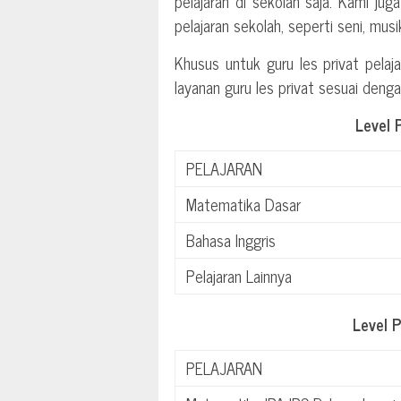
pelajaran di sekolah saja. Kami jug
pelajaran sekolah, seperti seni, mus
Khusus untuk guru les privat pelaja
layanan guru les privat sesuai deng
Level 
PELAJARAN
Matematika Dasar
Bahasa Inggris
Pelajaran Lainnya
Level 
PELAJARAN