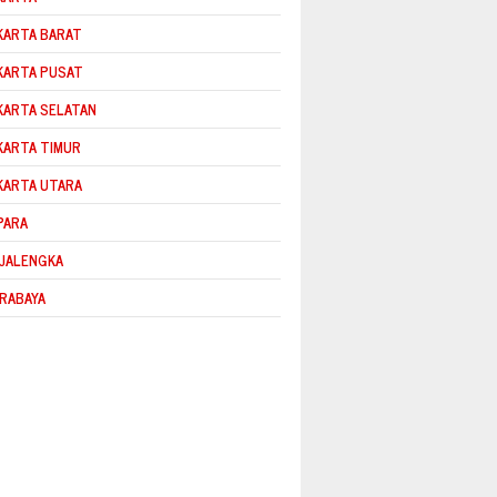
KARTA BARAT
KARTA PUSAT
KARTA SELATAN
KARTA TIMUR
KARTA UTARA
PARA
JALENGKA
RABAYA