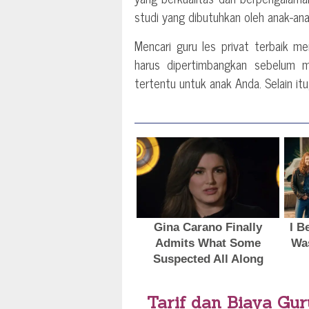
studi yang dibutuhkan oleh anak-an
Mencari guru les privat terbaik 
harus dipertimbangkan sebelum 
tertentu untuk anak Anda. Selain it
Tarif dan Biaya Gur