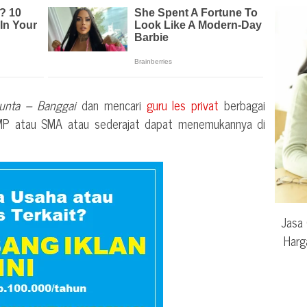
unta – Banggai
dan mencari
guru les privat
berbagai
SMP atau SMA atau sederajat dapat menemukannya di
Jasa 
Harg