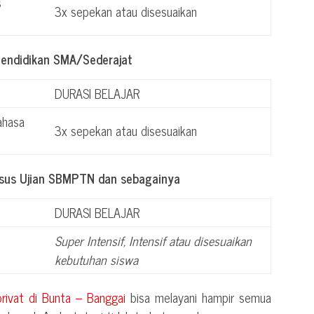
s
3x sepekan atau disesuaikan
Pendidikan SMA/Sederajat
DURASI BELAJAR
ahasa
3x sepekan atau disesuaikan
usus Ujian SBMPTN dan sebagainya
DURASI BELAJAR
Super Intensif, Intensif atau disesuaikan
kebutuhan siswa
privat di
Bunta – Banggai
bisa melayani hampir semua