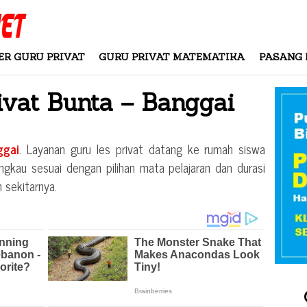
ER GURU PRIVAT
GURU PRIVAT MATEMATIKA
PASANG 
ivat
Bunta – Banggai
ggai
. Layanan guru les privat datang ke rumah siswa
ngkau sesuai dengan pilihan mata pelajaran dan durasi
 sekitarnya.