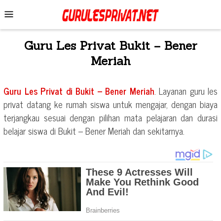
Skip
Mobile
to
Menu
content
Guru Les Privat
Bukit – Bener
Meriah
Guru Les Privat di
Bukit – Bener Meriah
. Layanan guru les
privat datang ke rumah siswa untuk mengajar, dengan biaya
terjangkau sesuai dengan pilihan mata pelajaran dan durasi
belajar siswa di
Bukit – Bener Meriah
dan sekitarnya.