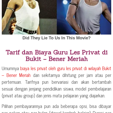
Tarif dan Biaya Guru Les Privat di
Bukit – Bener Meriah
Umumnya
biaya les privat oleh guru les privat di wilayah
Bukit
– Bener Meriah
dan sekitarnya dihitung per jam atau per
pertemuan. Tarifnya pun bervariasi dan akan bertambah
sesuai dengan jenjang pendidikan siswa, model pembelajaran
(privat atau group) dan jenis mata pelajaran yang diajarkan.
Pilihan pembayarannya pun ada beberapa opsi, bisa dibayar
per pekan atau per bulan (diawal kontrak belajar). Durasi per