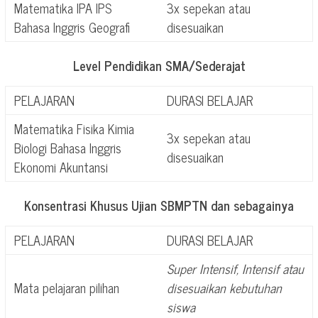
Matematika IPA IPS
3x sepekan atau
Bahasa Inggris Geografi
disesuaikan
Level Pendidikan SMA/Sederajat
PELAJARAN
DURASI BELAJAR
Matematika Fisika Kimia
3x sepekan atau
Biologi Bahasa Inggris
disesuaikan
Ekonomi Akuntansi
Konsentrasi Khusus Ujian SBMPTN dan sebagainya
PELAJARAN
DURASI BELAJAR
Super Intensif, Intensif atau
Mata pelajaran pilihan
disesuaikan kebutuhan
siswa