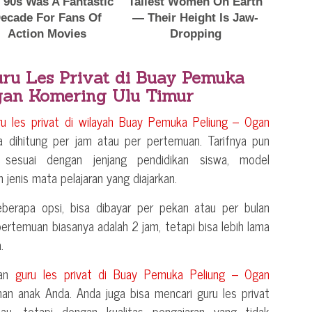
uru Les Privat di
Buay Pemuka
gan Komering Ulu Timur
ru les privat di wilayah
Buay Pemuka Peliung – Ogan
 dihitung per jam atau per pertemuan. Tarifnya pun
 sesuai dengan jenjang pendidikan siswa, model
 jenis mata pelajaran yang diajarkan.
berapa opsi, bisa dibayar per pekan atau per bulan
 pertemuan biasanya adalah 2 jam, tetapi bisa lebih lama
.
kan
guru les privat di
Buay Pemuka Peliung – Ogan
an anak Anda. Anda juga bisa mencari guru les privat
kau, tetapi dengan kualitas pengajaran yang tidak