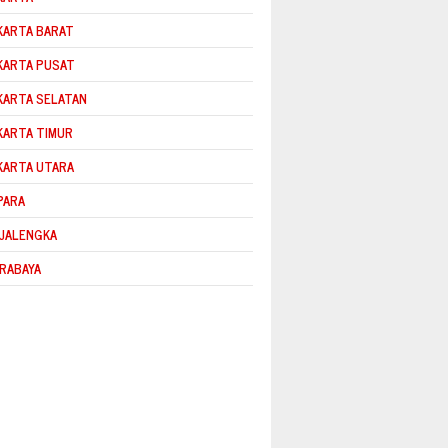
KARTA BARAT
KARTA PUSAT
KARTA SELATAN
KARTA TIMUR
KARTA UTARA
PARA
JALENGKA
RABAYA