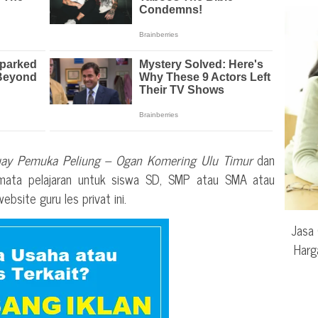
ay Pemuka Peliung – Ogan Komering Ulu Timur
dan
ata pelajaran untuk siswa SD, SMP atau SMA atau
site guru les privat ini.
Jasa 
Harg