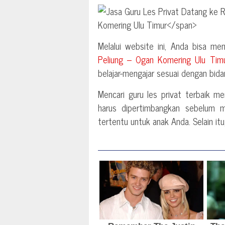
Melalui website ini, Anda bisa me
Peliung – Ogan Komering Ulu Tim
belajar-mengajar sesuai dengan bida
Mencari guru les privat terbaik 
harus dipertimbangkan sebelum 
tertentu untuk anak Anda. Selain it