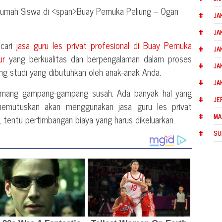
JA
JA
ncari
jasa guru les privat profesional di
Buay Pemuka
JA
ur
yang berkualitas dan berpengalaman dalam proses
JA
ng studi yang dibutuhkan oleh anak-anak Anda.
JA
memang gampang-gampang susah. Ada banyak hal yang
JE
memutuskan akan menggunakan jasa guru les privat
MA
u, tentu pertimbangan biaya yang harus dikeluarkan.
SU