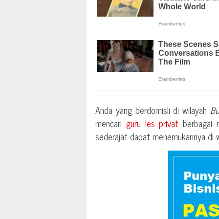
Anda yang berdomisli di wilayah
Bu
mencari
guru les privat
berbagai m
sederajat dapat menemukannya di web