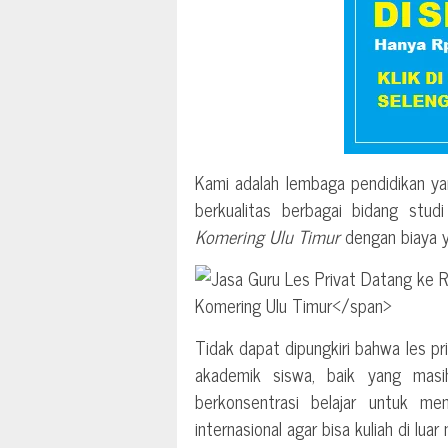
Kami adalah lembaga pendidikan ya
berkualitas berbagai bidang stu
Komering Ulu Timur
dengan biaya y
Tidak dapat dipungkiri bahwa les p
akademik siswa, baik yang mas
berkonsentrasi belajar untuk me
internasional agar bisa kuliah di luar 