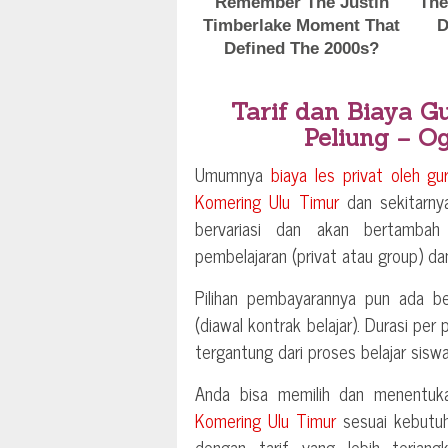
Tarif dan Biaya G
Peliung – O
Umumnya
biaya les privat oleh gu
Komering Ulu Timur
dan sekitarnya
bervariasi dan akan bertambah
pembelajaran (privat atau group) dan
Pilihan pembayarannya pun ada be
(diawal kontrak belajar). Durasi per
tergantung dari proses belajar siswa
Anda bisa memilih dan menentu
Komering Ulu Timur
sesuai kebutuh
dengan tarif yang lebih terjang