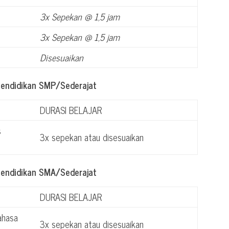
3x Sepekan @ 1,5 jam
3x Sepekan @ 1,5 jam
Disesuaikan
Pendidikan SMP/Sederajat
DURASI BELAJAR
s
3x sepekan atau disesuaikan
Pendidikan SMA/Sederajat
DURASI BELAJAR
ahasa
3x sepekan atau disesuaikan