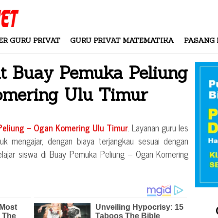
ER GURU PRIVAT
GURU PRIVAT MATEMATIKA
PASANG 
at
Buay Pemuka Peliung
omering Ulu Timur
eliung – Ogan Komering Ulu Timur
. Layanan guru les
uk mengajar, dengan biaya terjangkau sesuai dengan
elajar siswa di
Buay Pemuka Peliung – Ogan Komering