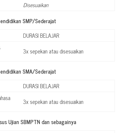
Disesuaikan
Pendidikan SMP/Sederajat
DURASI BELAJAR
s
3x sepekan atau disesuaikan
Pendidikan SMA/Sederajat
DURASI BELAJAR
ahasa
3x sepekan atau disesuaikan
usus Ujian SBMPTN dan sebagainya