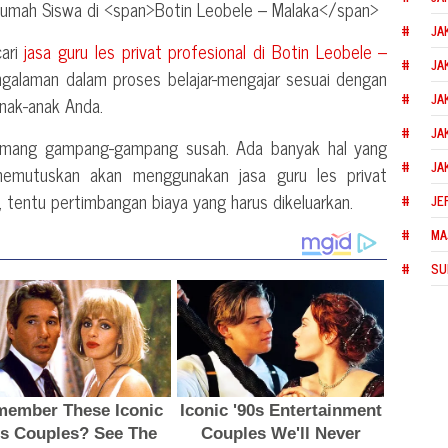
JA
cari
jasa guru les privat profesional di
Botin Leobele –
JA
galaman dalam proses belajar-mengajar sesuai dengan
JA
anak-anak Anda.
JA
memang gampang-gampang susah. Ada banyak hal yang
JA
memutuskan akan menggunakan jasa guru les privat
u, tentu pertimbangan biaya yang harus dikeluarkan.
JE
MA
SU