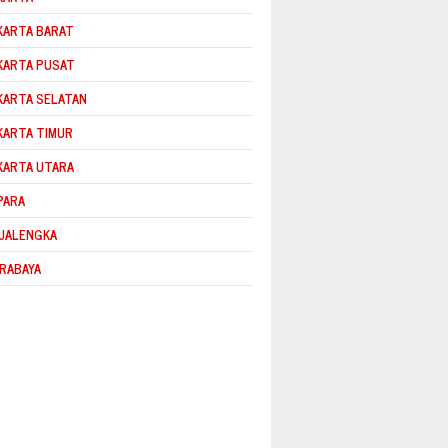
KARTA BARAT
KARTA PUSAT
KARTA SELATAN
KARTA TIMUR
KARTA UTARA
PARA
JALENGKA
RABAYA