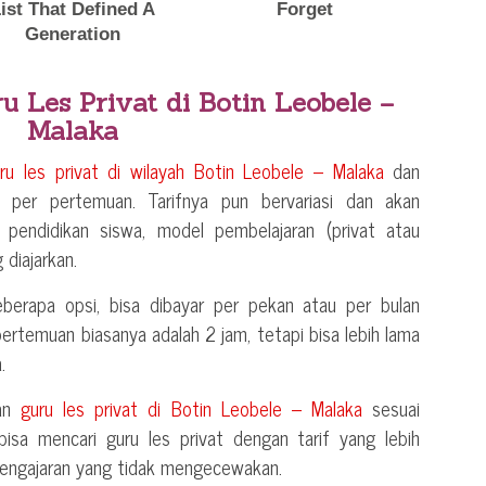
ru Les Privat di
Botin Leobele –
Malaka
uru les privat di wilayah
Botin Leobele – Malaka
dan
u per pertemuan. Tarifnya pun bervariasi dan akan
pendidikan siswa, model pembelajaran (privat atau
 diajarkan.
berapa opsi, bisa dibayar per pekan atau per bulan
 pertemuan biasanya adalah 2 jam, tetapi bisa lebih lama
.
kan
guru les privat di
Botin Leobele – Malaka
sesuai
isa mencari guru les privat dengan tarif yang lebih
 pengajaran yang tidak mengecewakan.