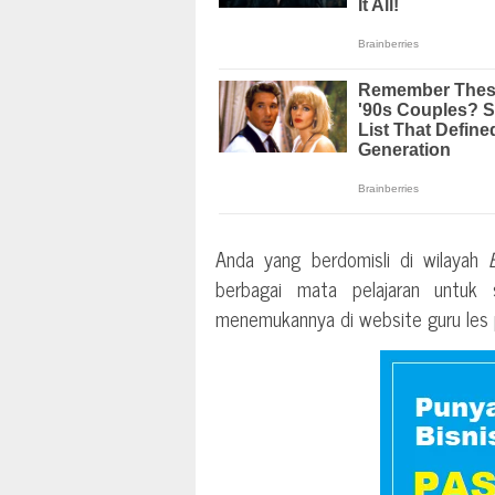
Anda yang berdomisli di wilayah
berbagai mata pelajaran untu
menemukannya di website guru les pr