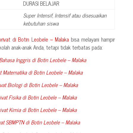
DURASI BELAJAR
Super Intensif, Intensif atau disesuaikan
kebutuhan siswa
privat di
Botin Leobele – Malaka
bisa melayani hampir
olah anak-anak Anda, tetapi tidak terbatas pada:
Bahasa Inggris di
Botin Leobele – Malaka
t Matematika di
Botin Leobele – Malaka
vat Biologi di
Botin Leobele – Malaka
vat Fisika di
Botin Leobele – Malaka
ivat Kimia di
Botin Leobele – Malaka
ivat SBMPTN di
Botin Leobele – Malaka