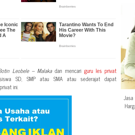
Botin Leobele – Malaka
dan mencari
guru les privat
k siswa SD, SMP atau SMA atau sederajat dapat
ivat ini.
Jasa 
Harg