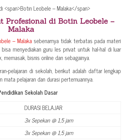
t Profesional di
Botin Leobele –
Malaka
obele – Malaka
sebenarnya tidak terbatas pada materi
a bisa menyediakan guru les privat untuk hal-hal di luar
ik, memasak, bisnis online dan sebagainya.
ran-pelajaran di sekolah, berikut adalah daftar lengkap
an mata pelajaran dan durasi pertemuannya.
Pendidikan Sekolah Dasar
DURASI BELAJAR
3x Sepekan @ 1,5 jam
3x Sepekan @ 1,5 jam