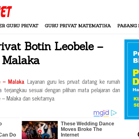
ER GURU PRIVAT
GURU PRIVAT MATEMATIKA
PASANG 
rivat
Botin Leobele –
Malaka
e – Malaka
. Layanan guru les privat datang ke rumah
a terjangkau sesuai dengan pilihan mata pelajaran dan
e – Malaka
dan sekitarnya.