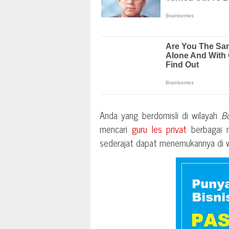
Anda yang berdomisli di wilayah
B
mencari
guru les privat
berbagai m
sederajat dapat menemukannya di web