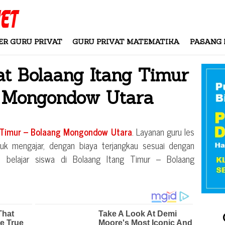
ER GURU PRIVAT
GURU PRIVAT MATEMATIKA
PASANG 
at
Bolaang Itang Timur
g Mongondow Utara
 Timur – Bolaang Mongondow Utara
. Layanan guru les
uk mengajar, dengan biaya terjangkau sesuai dengan
si belajar siswa di
Bolaang Itang Timur – Bolaang