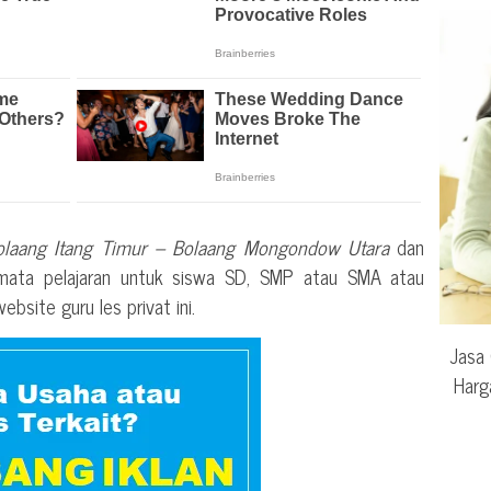
olaang Itang Timur – Bolaang Mongondow Utara
dan
ata pelajaran untuk siswa SD, SMP atau SMA atau
site guru les privat ini.
Jasa 
Harg