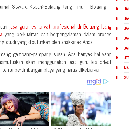
JA
JA
ncari
jasa guru les privat profesional di
Bolaang Itang
JA
a
yang berkualitas dan berpengalaman dalam proses
JA
ng studi yang dibutuhkan oleh anak-anak Anda.
JA
memang gampang-gampang susah. Ada banyak hal yang
JE
memutuskan akan menggunakan jasa guru les privat
MA
u, tentu pertimbangan biaya yang harus dikeluarkan.
SU