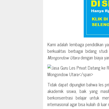
Kami adalah lembaga pendidikan ya
berkualitas berbagai bidang stud
Mongondow Utara
dengan biaya yan
Tidak dapat dipungkiri bahwa les p
akademik siswa, baik yang mas
berkonsentrasi belajar untuk me
internasional agar bisa kuliah di luar 