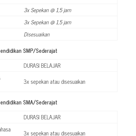
3x Sepekan @ 1,5 jam
3x Sepekan @ 1,5 jam
Disesuaikan
Pendidikan SMP/Sederajat
DURASI BELAJAR
s
3x sepekan atau disesuaikan
Pendidikan SMA/Sederajat
DURASI BELAJAR
ahasa
3x sepekan atau disesuaikan