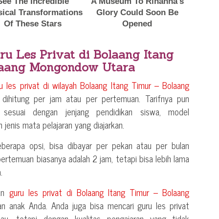
ru Les Privat di
Bolaang Itang
laang Mongondow Utara
ru les privat di wilayah
Bolaang Itang Timur – Bolaang
dihitung per jam atau per pertemuan. Tarifnya pun
 sesuai dengan jenjang pendidikan siswa, model
 jenis mata pelajaran yang diajarkan.
berapa opsi, bisa dibayar per pekan atau per bulan
 pertemuan biasanya adalah 2 jam, tetapi bisa lebih lama
.
kan
guru les privat di
Bolaang Itang Timur – Bolaang
n anak Anda. Anda juga bisa mencari guru les privat
kau, tetapi dengan kualitas pengajaran yang tidak