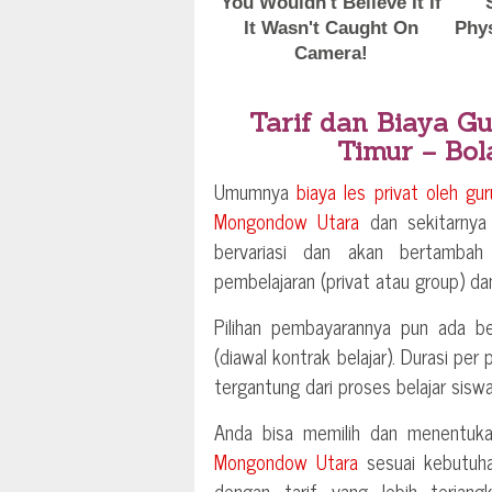
Tarif dan Biaya Gu
Timur – Bo
Umumnya
biaya les privat oleh gu
Mongondow Utara
dan sekitarnya 
bervariasi dan akan bertambah
pembelajaran (privat atau group) dan
Pilihan pembayarannya pun ada be
(diawal kontrak belajar). Durasi per
tergantung dari proses belajar siswa
Anda bisa memilih dan menentu
Mongondow Utara
sesuai kebutuha
dengan tarif yang lebih terjang