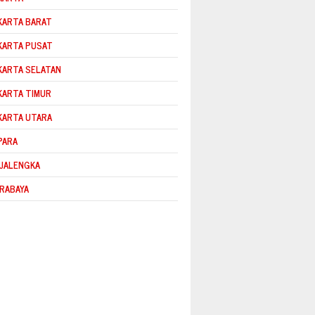
KARTA BARAT
KARTA PUSAT
KARTA SELATAN
KARTA TIMUR
KARTA UTARA
PARA
JALENGKA
RABAYA