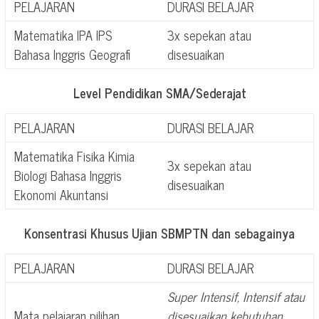
PELAJARAN
DURASI BELAJAR
Matematika IPA IPS
3x sepekan atau
Bahasa Inggris Geografi
disesuaikan
Level Pendidikan SMA/Sederajat
PELAJARAN
DURASI BELAJAR
Matematika Fisika Kimia
3x sepekan atau
Biologi Bahasa Inggris
disesuaikan
Ekonomi Akuntansi
Konsentrasi Khusus Ujian SBMPTN dan sebagainya
PELAJARAN
DURASI BELAJAR
Super Intensif, Intensif atau
Mata pelajaran pilihan
disesuaikan kebutuhan