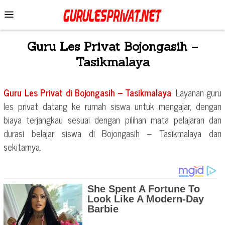
Skip
Mobile
to
Menu
content
Guru Les Privat
Bojongasih –
Tasikmalaya
Guru Les Privat di
Bojongasih – Tasikmalaya
. Layanan guru
les privat datang ke rumah siswa untuk mengajar, dengan
biaya terjangkau sesuai dengan pilihan mata pelajaran dan
durasi belajar siswa di
Bojongasih – Tasikmalaya
dan
sekitarnya.