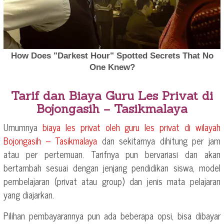
Tarif dan Biaya Guru Les Privat di
Bojongasih – Tasikmalaya
Umumnya
biaya les privat oleh guru les privat di wilayah
Bojongasih – Tasikmalaya
dan sekitarnya dihitung per jam
atau per pertemuan. Tarifnya pun bervariasi dan akan
bertambah sesuai dengan jenjang pendidikan siswa, model
pembelajaran (privat atau group) dan jenis mata pelajaran
yang diajarkan.
Pilihan pembayarannya pun ada beberapa opsi, bisa dibayar