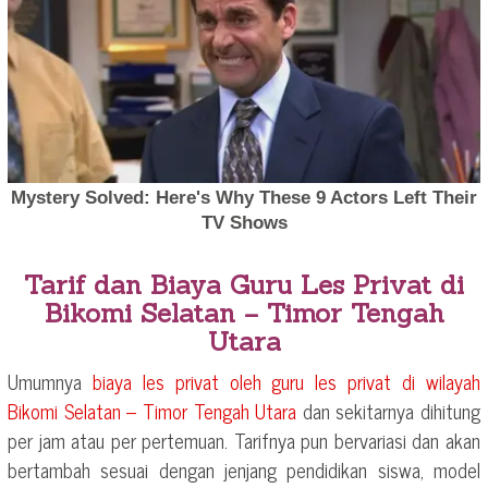
Tarif dan Biaya Guru Les Privat di
Bikomi Selatan – Timor Tengah
Utara
Umumnya
biaya les privat oleh guru les privat di wilayah
Bikomi Selatan – Timor Tengah Utara
dan sekitarnya dihitung
per jam atau per pertemuan. Tarifnya pun bervariasi dan akan
bertambah sesuai dengan jenjang pendidikan siswa, model