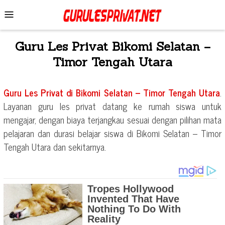
Skip
Mobile
to
Menu
content
Guru Les Privat
Bikomi Selatan –
Timor Tengah Utara
Guru Les Privat di
Bikomi Selatan – Timor Tengah Utara
.
Layanan guru les privat datang ke rumah siswa untuk
mengajar, dengan biaya terjangkau sesuai dengan pilihan mata
pelajaran dan durasi belajar siswa di
Bikomi Selatan – Timor
Tengah Utara
dan sekitarnya.