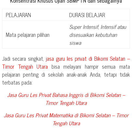
Konsentrasi Khusus Ujian SBMPTN dan sebagainya
PELAJARAN
DURASI BELAJAR
Super Intensif, Intensif atau
Mata pelajaran pilihan
disesuaikan kebutuhan
siswa
Jadi secara singkat,
jasa guru les privat di
Bikomi Selatan –
Timor Tengah Utara
bisa melayani hampir semua mata
pelajaran penting di sekolah anak-anak Anda, tetapi tidak
terbatas pada:
Jasa Guru Les Privat Bahasa Inggris di
Bikomi Selatan –
Timor Tengah Utara
Jasa Guru Les Privat Matematika di
Bikomi Selatan – Timor
Tengah Utara