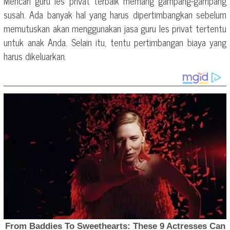
Mencari guru les privat terbaik memang gampang-gampang
susah. Ada banyak hal yang harus dipertimbangkan sebelum
memutuskan akan menggunakan jasa guru les privat tertentu
untuk anak Anda. Selain itu, tentu pertimbangan biaya yang
harus dikeluarkan.