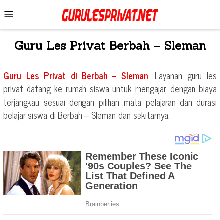
Skip
Mobile
to
Menu
content
Guru Les Privat
Berbah – Sleman
Guru Les Privat di
Berbah – Sleman
. Layanan guru les
privat datang ke rumah siswa untuk mengajar, dengan biaya
terjangkau sesuai dengan pilihan mata pelajaran dan durasi
belajar siswa di
Berbah – Sleman
dan sekitarnya.