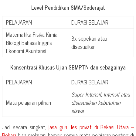
Level Pendidikan SMA/Sederajat
PELAJARAN
DURASI BELAJAR
Matematika Fisika Kimia
3x sepekan atau
Biologi Bahasa Inggris
disesuaikan
Ekonomi Akuntansi
Konsentrasi Khusus Ujian SBMPTN dan sebagainya
PELAJARAN
DURASI BELAJAR
Super Intensif, Intensif atau
Mata pelajaran pilihan
disesuaikan kebutuhan
siswa
Jadi secara singkat,
jasa guru les privat di
Bekasi Utara –
Bekasi
bisa melayani hampir semua mata pelajaran penting di