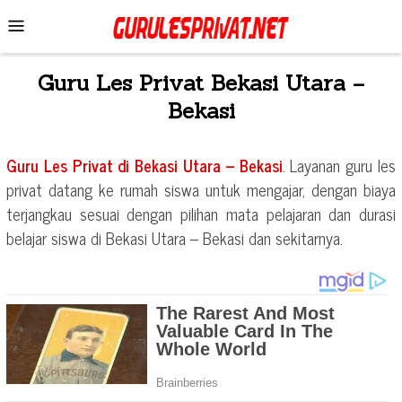
Skip
Mobile
to
Menu
content
Guru Les Privat
Bekasi Utara –
Bekasi
Guru Les Privat di
Bekasi Utara – Bekasi
. Layanan guru les
privat datang ke rumah siswa untuk mengajar, dengan biaya
terjangkau sesuai dengan pilihan mata pelajaran dan durasi
belajar siswa di
Bekasi Utara – Bekasi
dan sekitarnya.