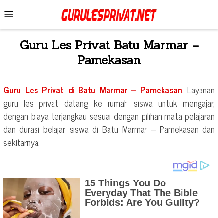
Skip
Mobile
to
Menu
content
Guru Les Privat
Batu Marmar –
Pamekasan
Guru Les Privat di
Batu Marmar – Pamekasan
. Layanan
guru les privat datang ke rumah siswa untuk mengajar,
dengan biaya terjangkau sesuai dengan pilihan mata pelajaran
dan durasi belajar siswa di
Batu Marmar – Pamekasan
dan
sekitarnya.