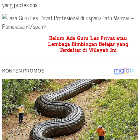
yang profesional.
Belum Ada Guru Les Privat atau
Lembaga Bimbingan Belajar yang
Terdaftar di Wilayah Ini