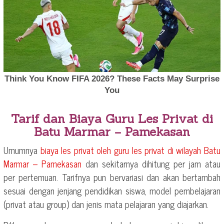
Tarif dan Biaya Guru Les Privat di
Batu Marmar – Pamekasan
Umumnya
biaya les privat oleh guru les privat di wilayah
Batu
Marmar – Pamekasan
dan sekitarnya dihitung per jam atau
per pertemuan. Tarifnya pun bervariasi dan akan bertambah
sesuai dengan jenjang pendidikan siswa, model pembelajaran
(privat atau group) dan jenis mata pelajaran yang diajarkan.