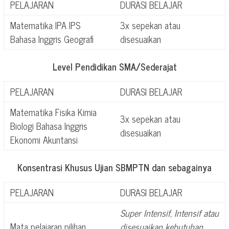
PELAJARAN
DURASI BELAJAR
Matematika IPA IPS
3x sepekan atau
Bahasa Inggris Geografi
disesuaikan
Level Pendidikan SMA/Sederajat
PELAJARAN
DURASI BELAJAR
Matematika Fisika Kimia
3x sepekan atau
Biologi Bahasa Inggris
disesuaikan
Ekonomi Akuntansi
Konsentrasi Khusus Ujian SBMPTN dan sebagainya
PELAJARAN
DURASI BELAJAR
Super Intensif, Intensif atau
Mata pelajaran pilihan
disesuaikan kebutuhan