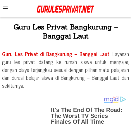
Skip
Mobile
to
Menu
content
Guru Les Privat
Bangkurung –
Banggai Laut
Guru Les Privat di
Bangkurung – Banggai Laut
. Layanan
guru les privat datang ke rumah siswa untuk mengajar,
dengan biaya terjangkau sesuai dengan pilihan mata pelajaran
dan durasi belajar siswa di
Bangkurung – Banggai Laut
dan
sekitarnya.