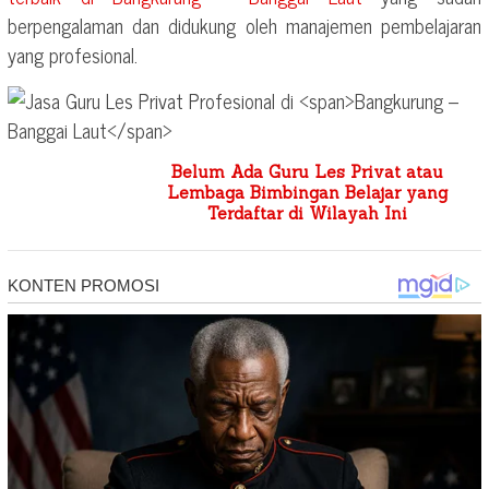
berpengalaman dan didukung oleh manajemen pembelajaran
yang profesional.
Belum Ada Guru Les Privat atau
Lembaga Bimbingan Belajar yang
Terdaftar di Wilayah Ini